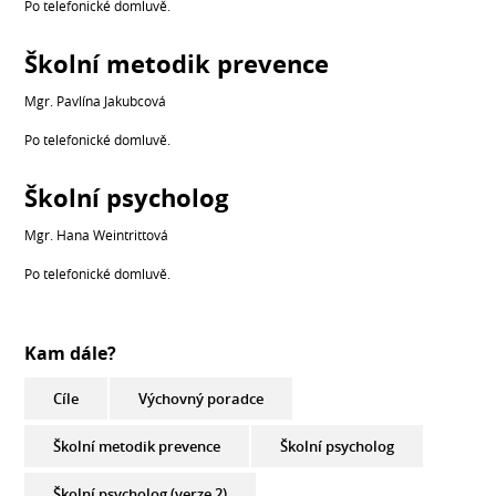
Po telefonické domluvě.
Školní metodik prevence
Mgr. Pavlína Jakubcová
Po telefonické domluvě.
Školní psycholog
Mgr. Hana Weintrittová
Po telefonické domluvě.
Kam dále?
Cíle
Výchovný poradce
Školní metodik prevence
Školní psycholog
Školní psycholog (verze 2)