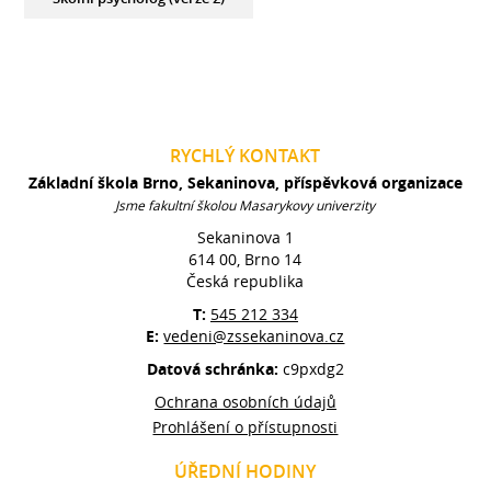
RYCHLÝ KONTAKT
Základní škola Brno, Sekaninova, příspěvková organizace
Jsme fakultní školou Masarykovy univerzity
Sekaninova 1
614 00, Brno 14
Česká republika
T:
545 212 334
E:
vedeni@zssekaninova.cz
Datová schránka:
c9pxdg2
Ochrana osobních údajů
Prohlášení o přístupnosti
ÚŘEDNÍ HODINY