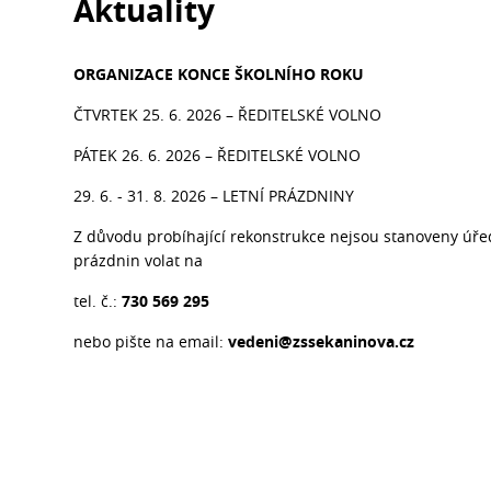
Aktuality
ORGANIZACE KONCE ŠKOLNÍHO ROKU
ČTVRTEK 25. 6. 2026 – ŘEDITELSKÉ VOLNO
PÁTEK 26. 6. 2026 – ŘEDITELSKÉ VOLNO
29. 6. - 31. 8. 2026 – LETNÍ PRÁZDNINY
Z důvodu probíhající rekonstrukce nejsou stanoveny úře
prázdnin volat na
tel. č.:
730 569 295
nebo pište na email:
vedeni@zssekaninova.cz