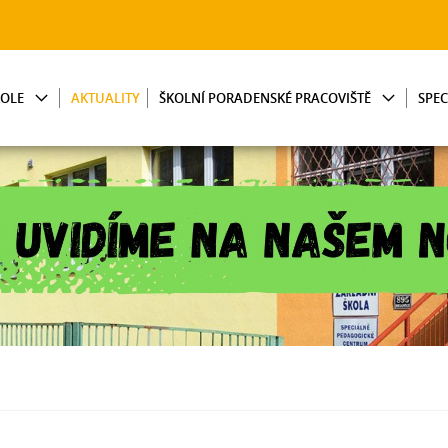
KOLE
AKTUALITY
ŠKOLNÍ PORADENSKÉ PRACOVIŠTĚ
SPE