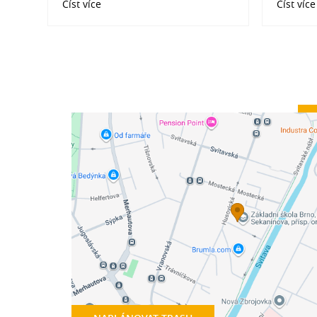
Číst více
Číst více