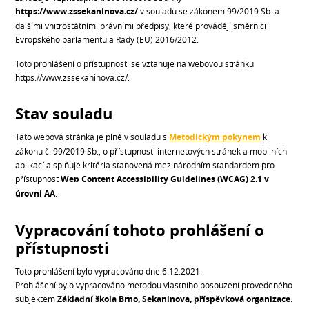
https://www.zssekaninova.cz/
v souladu se zákonem 99/2019 Sb. a
dalšími vnitrostátními právními předpisy, které provádějí směrnici
Evropského parlamentu a Rady (EU) 2016/2012.
Toto prohlášení o přístupnosti se vztahuje na webovou stránku
https://www.zssekaninova.cz/.
Stav souladu
Tato webová stránka je plně v souladu s
Metodickým pokynem
k
zákonu č. 99/2019 Sb., o přístupnosti internetových stránek a mobilních
aplikací a splňuje kritéria stanovená mezinárodním standardem pro
přístupnost
Web Content Accessibility Guidelines (WCAG) 2.1 v
úrovni AA
.
Vypracování tohoto prohlášení o
přístupnosti
Toto prohlášení bylo vypracováno dne 6.12.2021.
Prohlášení bylo vypracováno metodou vlastního posouzení provedeného
subjektem
Základní škola Brno, Sekaninova, příspěvková organizace
.