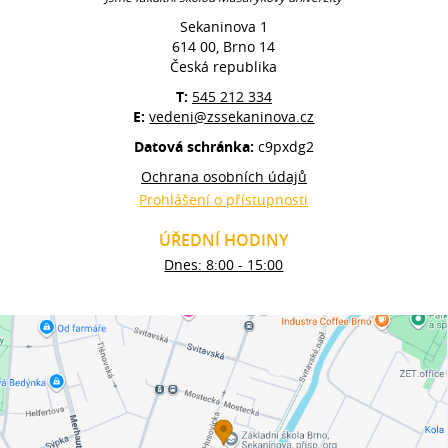
Sekaninova 1
614 00, Brno 14
Česká republika
T:
545 212 334
E:
vedeni@zssekaninova.cz
Datová schránka:
c9pxdg2
Ochrana osobních údajů
Prohlášení o přístupnosti
ÚŘEDNÍ HODINY
Dnes: 8:00 - 15:00