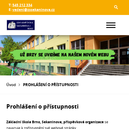
T:
545 212 334
E:
vedeni@zssekaninova.cz
Úvod
PROHLÁŠENÍ O PŘÍSTUPNOSTI
Prohlášení o přístupnosti
Základní škola Brno, Sekaninova, příspěvková organizace
se
zavazuje k zpřístupnění své webové stránky