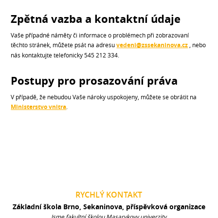
Zpětná vazba a kontaktní údaje
Vaše případné náměty či informace o problémech při zobrazovaní
těchto stránek, můžete psát na adresu
vedeni@zssekaninova.cz
, nebo
nás kontaktujte telefonicky 545 212 334.
Postupy pro prosazování práva
V případě, že nebudou Vaše nároky uspokojeny, můžete se obrátit na
Ministerstvo vnitra
.
RYCHLÝ KONTAKT
Základní škola Brno, Sekaninova, příspěvková organizace
Jsme fakultní školou Masarykovy univerzity