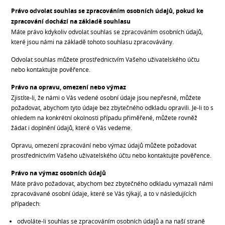
Právo odvolat souhlas se zpracováním osobních údajů, pokud ke
zpracování dochází na základě souhlasu
Máte právo kdykoliv odvolat souhlas se zpracováním osobních údajů,
které jsou námi na základě tohoto souhlasu zpracovávány.
Odvolat souhlas můžete prostřednictvím Vašeho uživatelského účtu
nebo kontaktujte pověřence.
Právo na opravu, omezení nebo výmaz
Zjistíte-li, že námi o Vás vedené osobní údaje jsou nepřesné, můžete
požadovat, abychom tyto údaje bez zbytečného odkladu opravili. Je-li to s
ohledem na konkrétní okolnosti případu přiměřené, můžete rovněž
žádat i doplnění údajů, které o Vás vedeme.
Opravu, omezení zpracování nebo výmaz údajů můžete požadovat
prostřednictvím Vašeho uživatelského účtu nebo kontaktujte pověřence.
Právo na výmaz osobních údajů
Máte právo požadovat, abychom bez zbytečného odkladu vymazali námi
zpracovávané osobní údaje, které se Vás týkají, a to v následujících
případech:
odvoláte-li souhlas se zpracováním osobních údajů a na naší straně