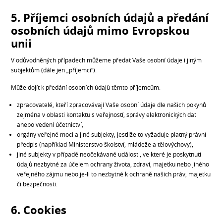
5. Příjemci osobních údajů a předání
osobních údajů mimo Evropskou
unii
V odůvodněných případech můžeme předat Vaše osobní údaje i jiným
subjektům (dále jen „příjemci“).
Může dojít k předání osobních údajů těmto příjemcům:
zpracovatelé, kteří zpracovávají Vaše osobní údaje dle našich pokynů
zejména v oblasti kontaktu s veřejností, správy elektronických dat
anebo vedení účetnictví,
orgány veřejné moci a jiné subjekty, jestliže to vyžaduje platný právní
předpis (například Ministerstvo školství, mládeže a tělovýchovy),
jiné subjekty v případě neočekávané události, ve které je poskytnutí
údajů nezbytné za účelem ochrany života, zdraví, majetku nebo jiného
veřejného zájmu nebo je-li to nezbytné k ochraně našich práv, majetku
či bezpečnosti.
6. Cookies