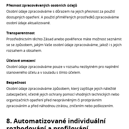
Přesnost zpracovávaných osobních údajů
Osobní údaje zpracováváme s důrazem na jejich přesnost za použití
dostupných opatření. A použití přiměřených prostředků zpracováváme
osobní údaje aktualizované.
Transparentnost
Prostřednictvím těchto Zásad anebo pověřence máte možnost seznámit
se se způsobem, jakým Vaše osobní údaje zpracováváme, jakož i s jejich
rozsahem a obsahem.
Účelové omezení
Osobní údaje zpracováváme pouze v rozsahu nezbytném pro naplnění
stanoveného účelu a v souladu s tímto účelem.
Bezpečnost
Osobní údaje zpracováváme způsobem, který zajišťuje jejich náležité
zabezpečení, včetně jejich ochrany pomocí vhodných technických nebo
organizačních opatření před neoprávněným či protiprávním
zpracováním a před náhodnou ztrátou, zničením nebo poškozením.
8. Automatizované individuální
rozhodování a profilování