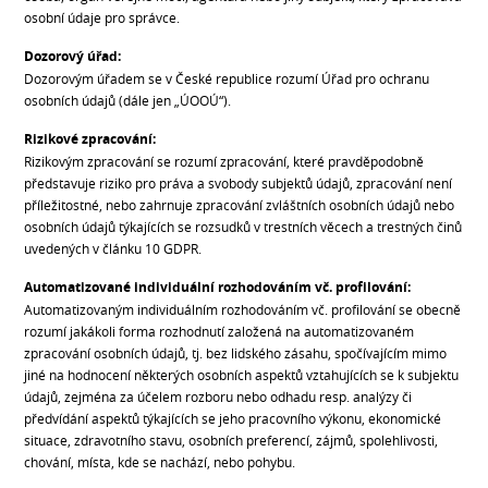
osobní údaje pro správce.
Dozorový úřad:
Dozorovým úřadem se v České republice rozumí Úřad pro ochranu
osobních údajů (dále jen „ÚOOÚ“).
Rizikové zpracování:
Rizikovým zpracování se rozumí zpracování, které pravděpodobně
představuje riziko pro práva a svobody subjektů údajů, zpracování není
příležitostné, nebo zahrnuje zpracování zvláštních osobních údajů nebo
osobních údajů týkajících se rozsudků v trestních věcech a trestných činů
uvedených v článku 10 GDPR.
Automatizované individuální rozhodováním vč. profilování:
Automatizovaným individuálním rozhodováním vč. profilování se obecně
rozumí jakákoli forma rozhodnutí založená na automatizovaném
zpracování osobních údajů, tj. bez lidského zásahu, spočívajícím mimo
jiné na hodnocení některých osobních aspektů vztahujících se k subjektu
údajů, zejména za účelem rozboru nebo odhadu resp. analýzy či
předvídání aspektů týkajících se jeho pracovního výkonu, ekonomické
situace, zdravotního stavu, osobních preferencí, zájmů, spolehlivosti,
chování, místa, kde se nachází, nebo pohybu.