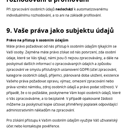
Při zpracování osobních údajů
nedochází
k automatizovanému
individuálnímu rozhodování, a to ani na základě profilování.
9. Vaše práva jako subjektu údajů
Právo na přístup k osobním údajům
Máte právo požadovat od nás přístup k osobním údajům týkajícím se
Vaší osoby. Zejména máte právo získat od nás potvrzení, zda osobní
údaje, které se Vás týkají, námi jsou či nejsou zpracovávány, a dále na
poskytnutí dalších informací o zpracovávaných údajích a způsobu
zpracování ve smyslu příslušných ustanovení GDPR (účel zpracování,
kategorie osobních údajů, příjemci, plánovaná doba uložení, existence
Vašeho práva požadovat opravu, výmaz, omezení zpracování nebo
práva vznést námitku, zdroj osobních údajů a právo podat stížnost). V
případě, že o to požádáte, poskytneme Vám kopii osobních údajů, které
o Vás zpracováváme, a to bezplatně. V případě opakované žádosti
můžeme za poskytnutí kopie účtovat přiměřený poplatek odpovídající
administrativním nákladům na zpracování.
Pro získání přístupu k Vašim osobním údajům využijte Váš uživatelský
účet nebo kontaktujte pověřence.