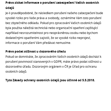
Právo získat informace o porušení zabezpečení Vašich osobních
údajů
Je-li pravděpodobné, že následkem porušení našeho zabezpečení bude
vysoké riziko pro Vaše práva a svobody, oznámíme Vám toto porušení
bez zbytečného odkladu. Pokud pro zpracování Vašich osobních údajů
byla použita náležitá technická nebo organizační opatření zajišťující
například nesrozumitelnost pro neoprávněnou osobu nebo bychom
dodatečnými opatřeními zajistili, že se vysoké riziko neprojeví,
informace o porušení Vám předávat nemusíme.
Právo podat stížnost u dozorového úřadu
Pokud se domníváte, že zpracováním Vašich osobních údajů dochází k
porušení povinností stanovených v GDPR, máte právo podat stížnost u
dozorového úřadu. Dozorovým orgánem v ČR je Úřad pro ochranu
osobních údajů.
Tyto Zásady ochrany osobních údajů jsou účinné od 5.5.2018.