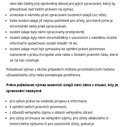
není dán žádný jiný oprávněný důvod pro jejich zpracování, který by
převažoval nad Vaším právem na výmaz;
vznesete-li námitku proti zpracování osobních údajů (viz níže);
Vaše osobní údaje již nejsou potřebné pro účely, pro které jsme je
shromáždili nebo jinak zpracovávali;
osobní údaje byly námi zpracovány protiprávně;
osobní údaje byly námi shromážděny v souvislosti s nabídkou služeb
informační společnosti osobě mladší 18 let;
osobní údaje musí být vymazány ke splnění právní povinnosti
stanovené v právu Evropské unie nebo v českém právním řádu, která
se na nás vztahuje.
Požadovat výmaz v těchto případech můžete prostřednictvím Vašeho
uživatelského účtu nebo kontaktujte pověřence.
Právo požadovat výmaz osobních údajů není dáno v situaci, kdy je
zpracování nezbytné
pro výkon práva na svobodu projevu a informace;
k splnění našich právních povinností;
z důvodů veřejného zájmu v oblasti veřejného zdraví;
pro účely archivace ve veřejném zájmu, pro účely vědeckého či
historického výzkumu či pro statistické účely, pokud je