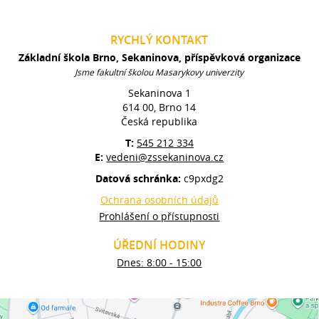
RYCHLÝ KONTAKT
Základní škola Brno, Sekaninova, příspěvková organizace
Jsme fakultní školou Masarykovy univerzity
Sekaninova 1
614 00, Brno 14
Česká republika
T:
545 212 334
E:
vedeni@zssekaninova.cz
Datová schránka:
c9pxdg2
Ochrana osobních údajů
Prohlášení o přístupnosti
ÚŘEDNÍ HODINY
Dnes: 8:00 - 15:00