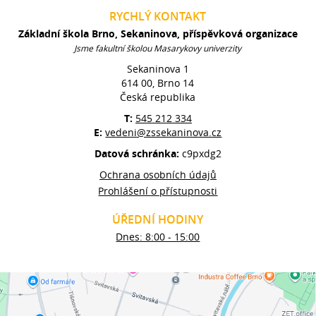
RYCHLÝ KONTAKT
Základní škola Brno, Sekaninova, příspěvková organizace
Jsme fakultní školou Masarykovy univerzity
Sekaninova 1
614 00, Brno 14
Česká republika
T:
545 212 334
E:
vedeni@zssekaninova.cz
Datová schránka:
c9pxdg2
Ochrana osobních údajů
Prohlášení o přístupnosti
ÚŘEDNÍ HODINY
Dnes: 8:00 - 15:00