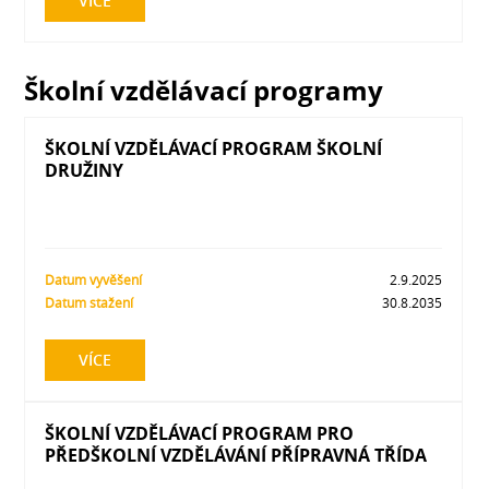
VÍCE
Školní vzdělávací programy
ŠKOLNÍ VZDĚLÁVACÍ PROGRAM ŠKOLNÍ
DRUŽINY
Datum vyvěšení
2.9.2025
Datum stažení
30.8.2035
VÍCE
ŠKOLNÍ VZDĚLÁVACÍ PROGRAM PRO
PŘEDŠKOLNÍ VZDĚLÁVÁNÍ PŘÍPRAVNÁ TŘÍDA