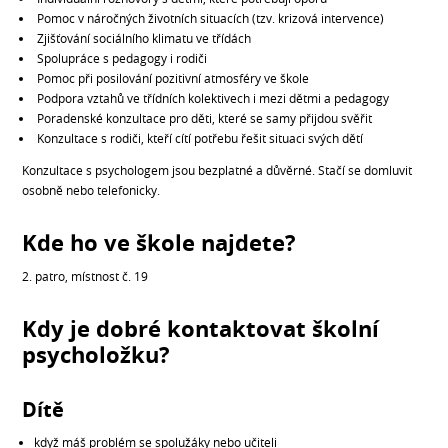
Pomoc v náročných životních situacích (tzv. krizová intervence)
Zjišťování sociálního klimatu ve třídách
Spolupráce s pedagogy i rodiči
Pomoc při posilování pozitivní atmosféry ve škole
Podpora vztahů ve třídních kolektivech i mezi dětmi a pedagogy
Poradenské konzultace pro děti, které se samy přijdou svěřit
Konzultace s rodiči, kteří cítí potřebu řešit situaci svých dětí
Konzultace s psychologem jsou bezplatné a důvěrné. Stačí se domluvit
osobně nebo telefonicky.
Kde ho ve škole najdete?
2. patro, místnost č. 19
Kdy je dobré kontaktovat školní
psycholožku?
Dítě
když máš problém se spolužáky nebo učiteli