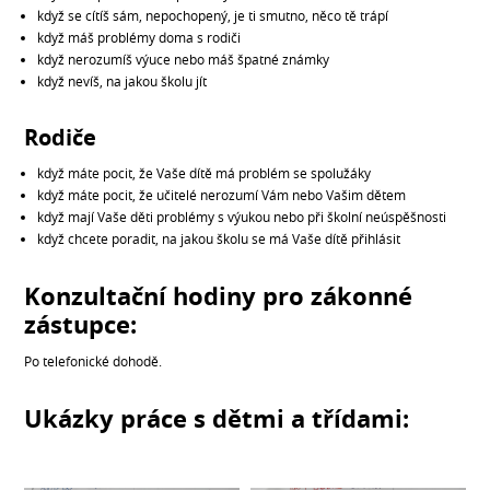
když se cítíš sám, nepochopený, je ti smutno, něco tě trápí
když máš problémy doma s rodiči
když nerozumíš výuce nebo máš špatné známky
když nevíš, na jakou školu jít
Rodiče
když máte pocit, že Vaše dítě má problém se spolužáky
když máte pocit, že učitelé nerozumí Vám nebo Vašim dětem
když mají Vaše děti problémy s výukou nebo při školní neúspěšnosti
když chcete poradit, na jakou školu se má Vaše dítě přihlásit
Konzultační hodiny pro zákonné
zástupce:
Po telefonické dohodě.
Ukázky práce s dětmi a třídami: