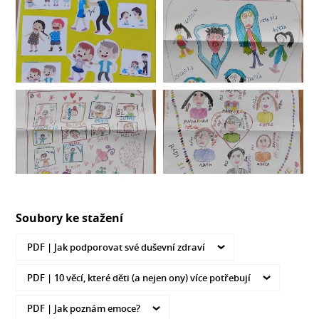
Soubory ke stažení
PDF |
Jak podporovat své duševní zdraví
PDF |
10 věcí, které děti (a nejen ony) více potřebují
PDF |
Jak poznám emoce?