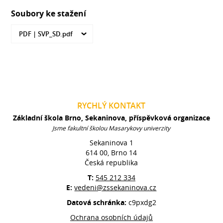
Soubory ke stažení
PDF |
SVP_SD.pdf
RYCHLÝ KONTAKT
Základní škola Brno, Sekaninova, příspěvková organizace
Jsme fakultní školou Masarykovy univerzity
Sekaninova 1
614 00, Brno 14
Česká republika
T:
545 212 334
E:
vedeni@zssekaninova.cz
Datová schránka:
c9pxdg2
Ochrana osobních údajů