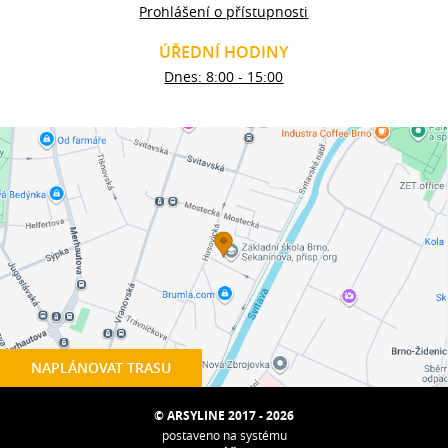
Prohlášení o přístupnosti
ÚŘEDNÍ HODINY
Dnes: 8:00 - 15:00
NAPLÁNOVAT TRASU
© ARSYLINE 2017 - 2026
postaveno na systému