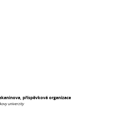
Sekaninova, příspěvková organizace
kovy univerzity