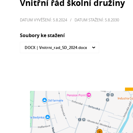
Vnitřní řád školní družiny
DATUM VYVĚŠENÍ: 5.8.2024
/
DATUM STAŽENÍ: 5.8.2030
Soubory ke stažení
DOCX |
Vnitrni_rad_SD_2024.docx