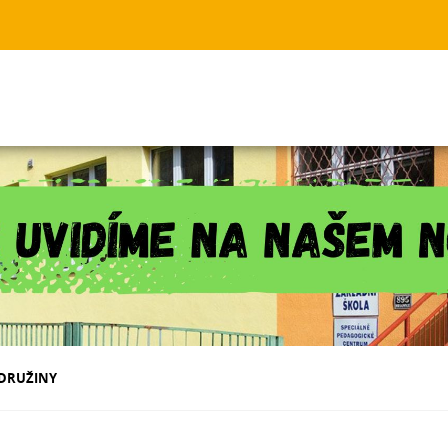
 DRUŽINY